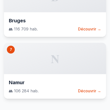
Bruges
👥 116 709 hab.
Découvrir →
7
N
Namur
👥 106 284 hab.
Découvrir →