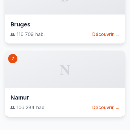
Bruges
👥 116 709 hab.
Découvrir →
7
N
Namur
👥 106 284 hab.
Découvrir →