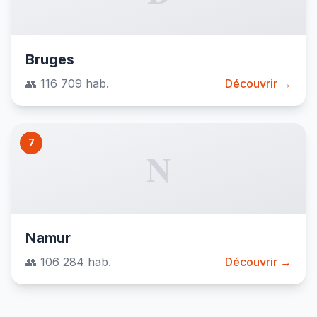
Bruges
👥 116 709 hab.
Découvrir →
7
N
Namur
👥 106 284 hab.
Découvrir →