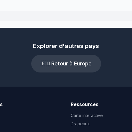
Explorer d'autres pays
🇪🇺
Retour à Europe
ts
Ressources
Carte interactive
Drapeaux