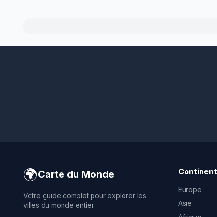
🌍
Continen
Carte du Monde
Europe
Votre guide complet pour explorer les
Asie
villes du monde entier.
Afrique