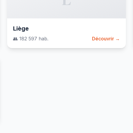
Liège
👥 182 597 hab.
Découvrir →