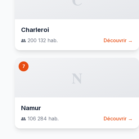
Charleroi
👥 200 132 hab.
Découvrir →
7
N
Namur
👥 106 284 hab.
Découvrir →