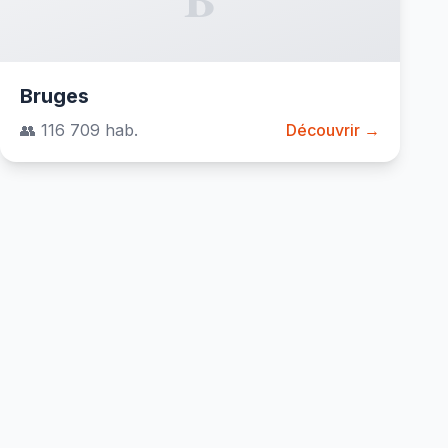
Bruges
👥 116 709 hab.
Découvrir →