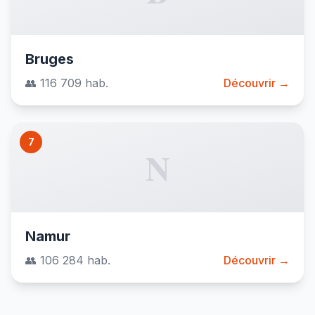
Bruges
👥 116 709 hab.
Découvrir →
7
N
Namur
👥 106 284 hab.
Découvrir →