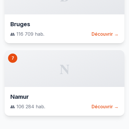
Bruges
👥 116 709 hab.
Découvrir →
7
N
Namur
👥 106 284 hab.
Découvrir →