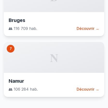
Bruges
👥 116 709 hab.
Découvrir →
7
N
Namur
👥 106 284 hab.
Découvrir →