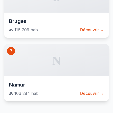
Bruges
👥 116 709 hab.
Découvrir →
7
N
Namur
👥 106 284 hab.
Découvrir →