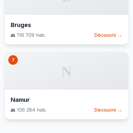
Bruges
👥 116 709 hab.
Découvrir →
7
N
Namur
👥 106 284 hab.
Découvrir →