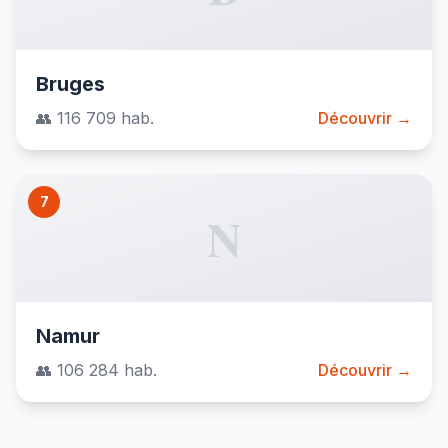
Bruges
👥 116 709 hab.
Découvrir →
7
N
Namur
👥 106 284 hab.
Découvrir →