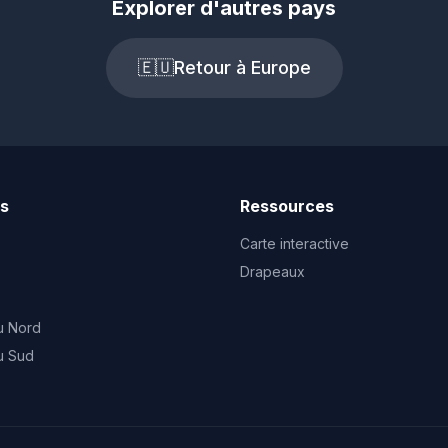
Explorer d'autres pays
🇪🇺
Retour à Europe
ts
Ressources
Carte interactive
Drapeaux
u Nord
u Sud