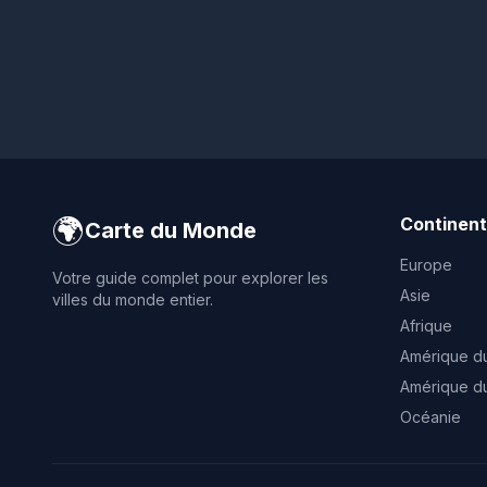
🌍
Continen
Carte du Monde
Europe
Votre guide complet pour explorer les
Asie
villes du monde entier.
Afrique
Amérique d
Amérique d
Océanie