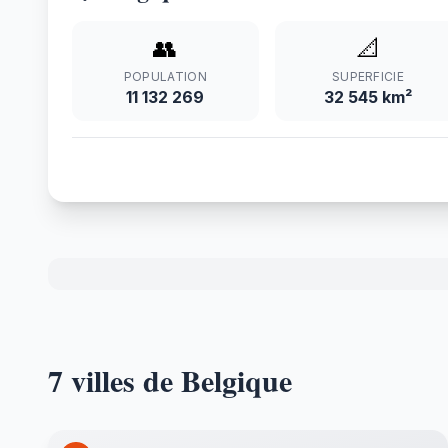
👥
📐
POPULATION
SUPERFICIE
11 132 269
32 545 km²
7 villes de Belgique