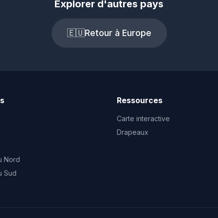
Explorer d'autres pays
🇪🇺
Retour à Europe
ts
Ressources
Carte interactive
Drapeaux
u Nord
u Sud