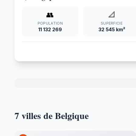
👥
📐
POPULATION
SUPERFICIE
11 132 269
32 545 km²
7 villes de Belgique