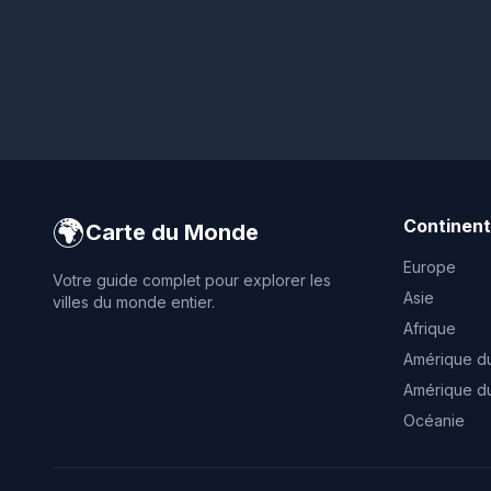
🌍
Continen
Carte du Monde
Europe
Votre guide complet pour explorer les
Asie
villes du monde entier.
Afrique
Amérique d
Amérique d
Océanie