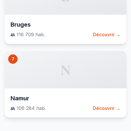
Bruges
👥 116 709 hab.
Découvrir →
7
N
Namur
👥 106 284 hab.
Découvrir →