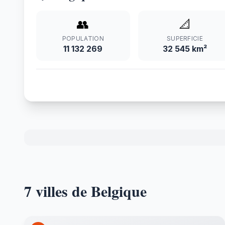
👥
📐
POPULATION
SUPERFICIE
11 132 269
32 545 km²
7 villes de Belgique