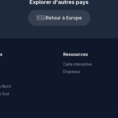
Explorer d'autres pays
🇪🇺
Retour à Europe
ts
Ressources
Carte interactive
Drapeaux
u Nord
u Sud