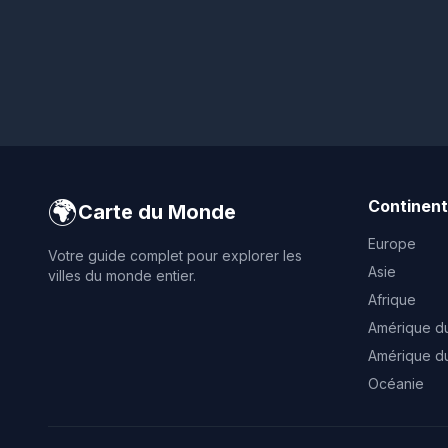
🌍
Continen
Carte du Monde
Europe
Votre guide complet pour explorer les
Asie
villes du monde entier.
Afrique
Amérique d
Amérique d
Océanie