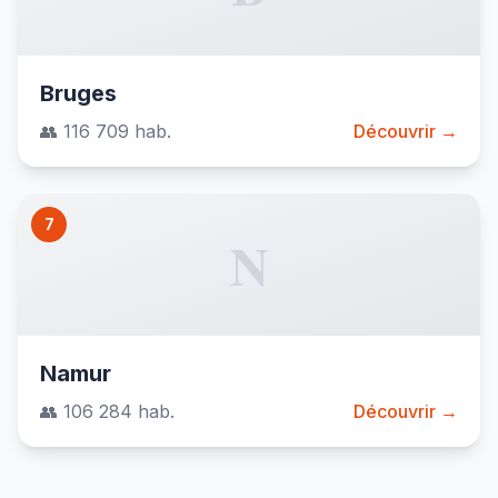
Bruges
👥 116 709 hab.
Découvrir →
7
N
Namur
👥 106 284 hab.
Découvrir →