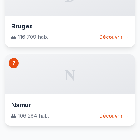
Bruges
👥 116 709 hab.
Découvrir →
7
N
Namur
👥 106 284 hab.
Découvrir →