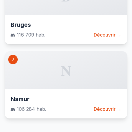
Bruges
👥 116 709 hab.
Découvrir →
7
N
Namur
👥 106 284 hab.
Découvrir →