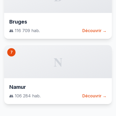
Bruges
👥 116 709 hab.
Découvrir →
7
N
Namur
👥 106 284 hab.
Découvrir →