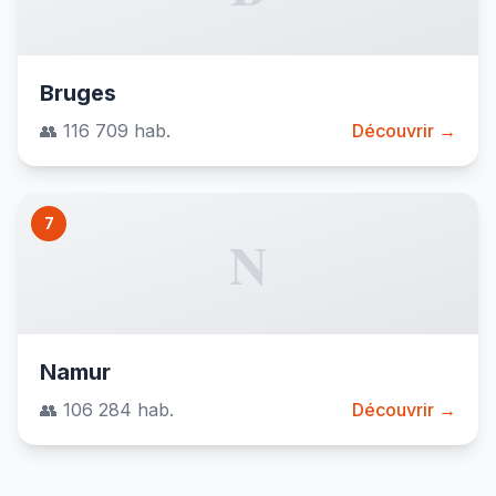
Bruges
👥 116 709 hab.
Découvrir →
7
N
Namur
👥 106 284 hab.
Découvrir →