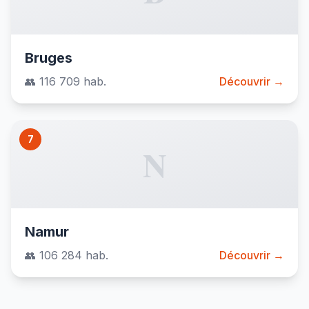
Bruges
👥 116 709 hab.
Découvrir →
7
N
Namur
👥 106 284 hab.
Découvrir →