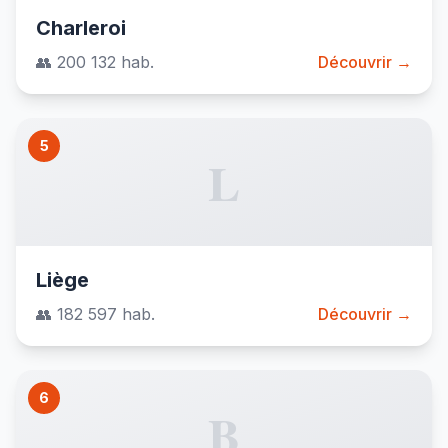
Charleroi
👥 200 132 hab.
Découvrir →
5
L
Liège
👥 182 597 hab.
Découvrir →
6
B