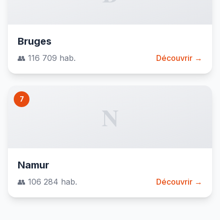
Bruges
👥 116 709 hab.
Découvrir →
7
N
Namur
👥 106 284 hab.
Découvrir →