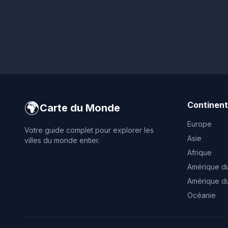
🌍
Continen
Carte du Monde
Europe
Votre guide complet pour explorer les
Asie
villes du monde entier.
Afrique
Amérique d
Amérique d
Océanie