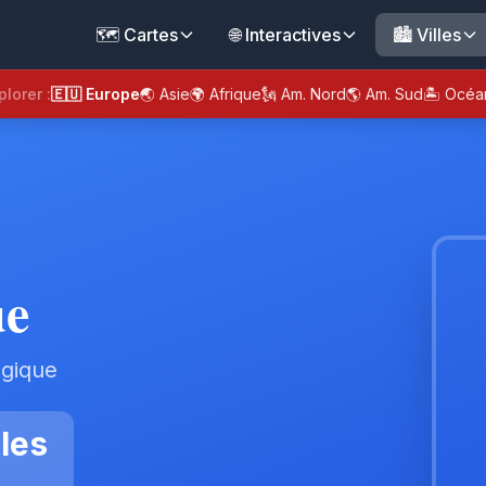
🗺️ Cartes
🌐 Interactives
🏙️ Villes
plorer :
🇪🇺 Europe
🌏 Asie
🌍 Afrique
🗽 Am. Nord
🌎 Am. Sud
🏝️ Océa
ue
lgique
les