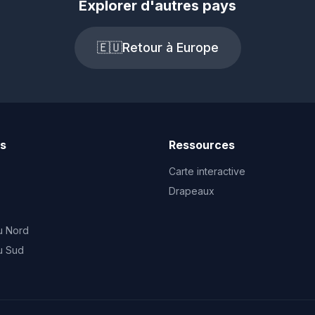
Explorer d'autres pays
🇪🇺
Retour à Europe
ts
Ressources
Carte interactive
Drapeaux
u Nord
u Sud