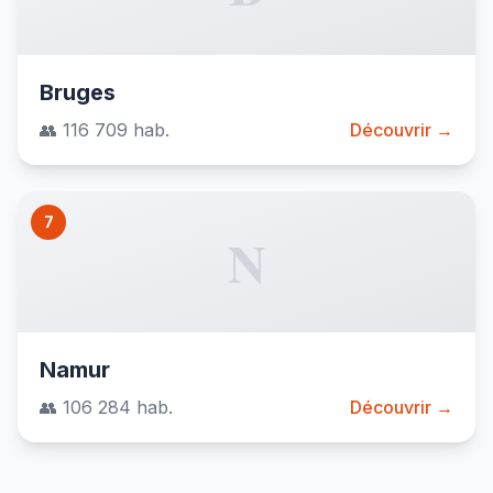
Bruges
👥 116 709 hab.
Découvrir →
7
N
Namur
👥 106 284 hab.
Découvrir →