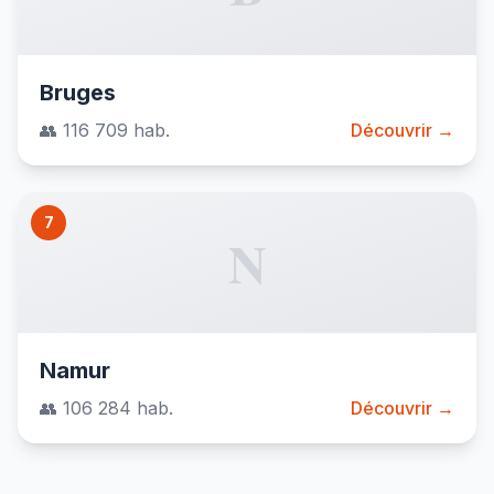
Bruges
👥 116 709 hab.
Découvrir →
7
N
Namur
👥 106 284 hab.
Découvrir →