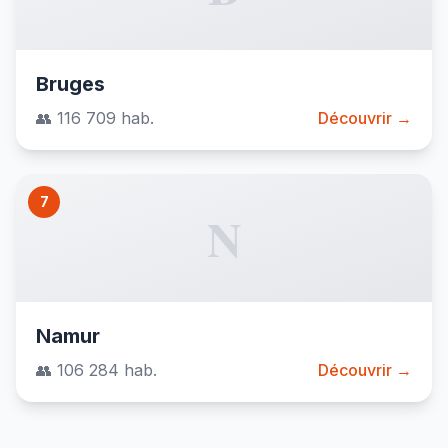
Bruges
👥 116 709 hab.
Découvrir →
7
N
Namur
👥 106 284 hab.
Découvrir →