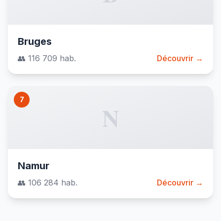
Bruges
👥 116 709 hab.
Découvrir →
7
N
Namur
👥 106 284 hab.
Découvrir →