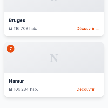
Bruges
👥 116 709 hab.
Découvrir →
7
N
Namur
👥 106 284 hab.
Découvrir →