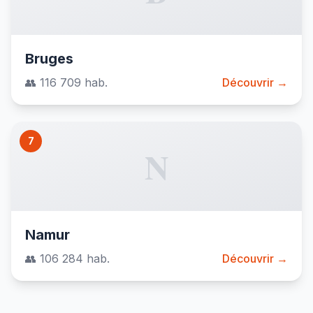
Bruges
👥 116 709 hab.
Découvrir →
7
N
Namur
👥 106 284 hab.
Découvrir →