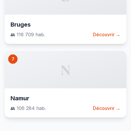
Bruges
👥 116 709 hab.
Découvrir →
7
N
Namur
👥 106 284 hab.
Découvrir →