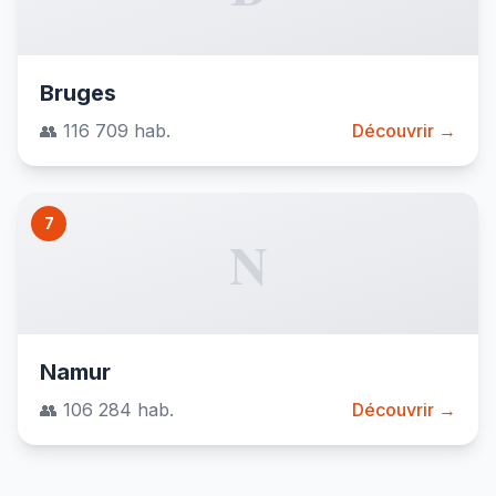
Bruges
👥 116 709 hab.
Découvrir →
7
N
Namur
👥 106 284 hab.
Découvrir →