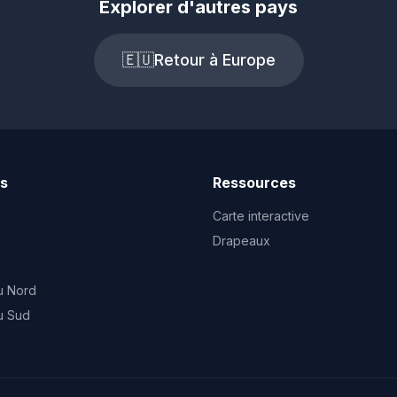
Explorer d'autres pays
🇪🇺
Retour à Europe
ts
Ressources
Carte interactive
Drapeaux
u Nord
u Sud