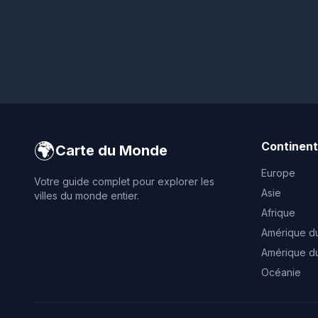
🌍
Continen
Carte du Monde
Europe
Votre guide complet pour explorer les
Asie
villes du monde entier.
Afrique
Amérique d
Amérique d
Océanie