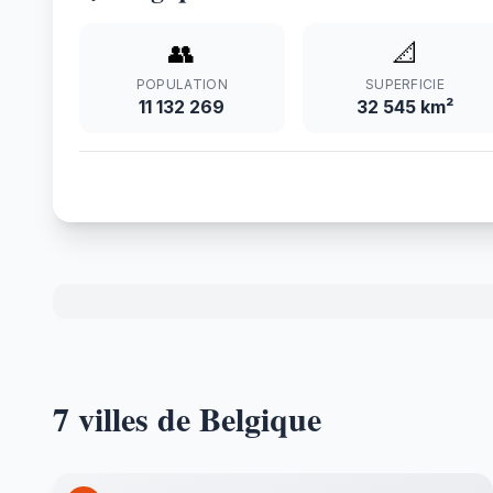
👥
📐
POPULATION
SUPERFICIE
11 132 269
32 545 km²
7 villes de Belgique