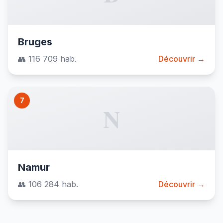
Bruges
👥 116 709 hab.
Découvrir →
7
N
Namur
👥 106 284 hab.
Découvrir →