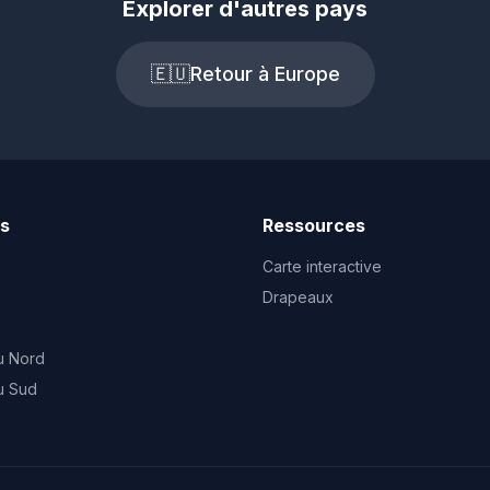
Explorer d'autres pays
🇪🇺
Retour à Europe
ts
Ressources
Carte interactive
Drapeaux
u Nord
u Sud