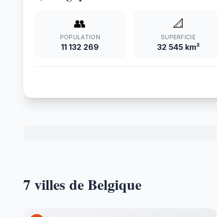
👥
📐
POPULATION
SUPERFICIE
11 132 269
32 545 km²
7 villes de Belgique