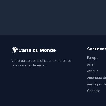
🌍
Continen
Carte du Monde
Europe
Votre guide complet pour explorer les
Asie
villes du monde entier.
Afrique
Amérique d
Amérique d
Océanie