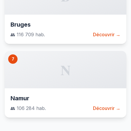
Bruges
👥 116 709 hab.
Découvrir →
7
N
Namur
👥 106 284 hab.
Découvrir →