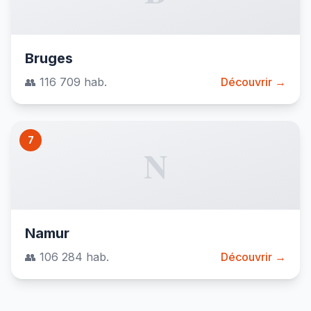
Bruges
👥 116 709 hab.
Découvrir →
7
N
Namur
👥 106 284 hab.
Découvrir →