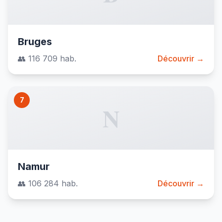
Bruges
👥 116 709 hab.
Découvrir →
7
N
Namur
👥 106 284 hab.
Découvrir →