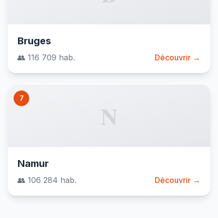
Bruges
👥 116 709 hab.
Découvrir →
7
N
Namur
👥 106 284 hab.
Découvrir →