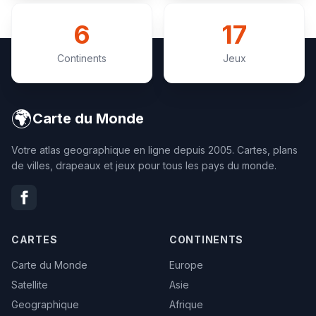
6
17
Continents
Jeux
🌍
Carte du Monde
Votre atlas geographique en ligne depuis 2005. Cartes, plans
de villes, drapeaux et jeux pour tous les pays du monde.
CARTES
CONTINENTS
Carte du Monde
Europe
Satellite
Asie
Geographique
Afrique