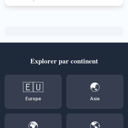
Explorer par continent
🇪🇺
🌏
Europe
Asie
🌍
🌎