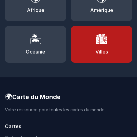
Afrique
Amérique
🏝️
🏙️
Océanie
Villes
🌍
Carte du Monde
Votre ressource pour toutes les cartes du monde.
Cartes