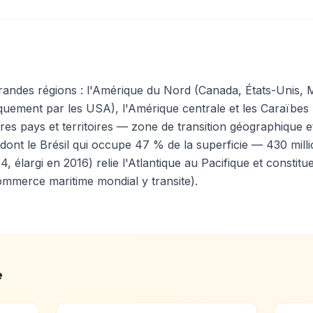
 grandes régions : l'Amérique du Nord (Canada, États-Unis,
uement par les USA), l'Amérique centrale et les Caraïbes 
res pays et territoires — zone de transition géographique et
dont le Brésil qui occupe 47 % de la superficie — 430 milli
 élargi en 2016) relie l'Atlantique au Pacifique et constitu
merce maritime mondial y transite).
e