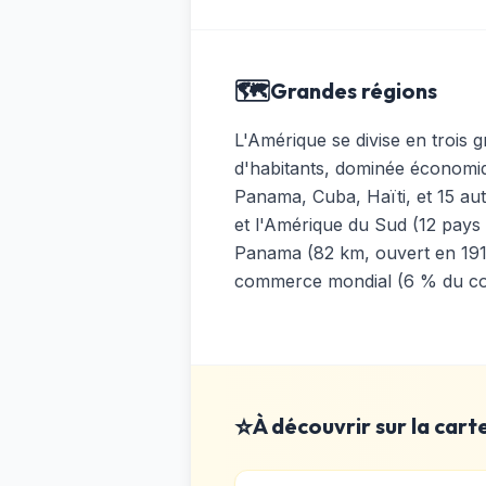
🗺️
Grandes régions
L'Amérique se divise en trois
d'habitants, dominée économiq
Panama, Cuba, Haïti, et 15 aut
et l'Amérique du Sud (12 pays 
Panama (82 km, ouvert en 1914,
commerce mondial (6 % du com
⭐
À découvrir sur la cart