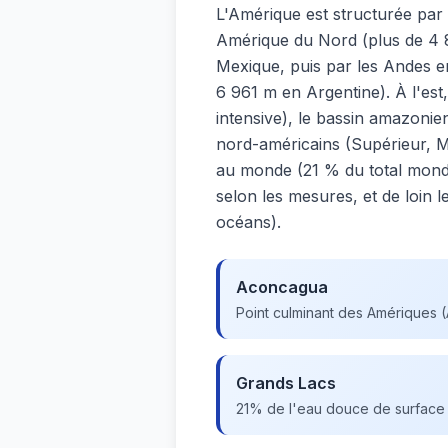
L'Amérique est structurée pa
Amérique du Nord (plus de 4 
Mexique, puis par les Andes 
6 961 m en Argentine). À l'est,
intensive), le bassin amazoni
nord-américains (Supérieur, M
au monde (21 % du total mondi
selon les mesures, et de loin 
océans).
Aconcagua
Point culminant des Amériques (
Grands Lacs
21% de l'eau douce de surface