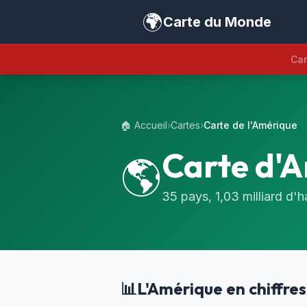
🌍
Carte du Monde
Car
🏠 Accueil
›
Cartes
›
Carte de l'Amérique
Carte d'
🌎
35 pays, 1,03 milliard d'h
📊
L'Amérique en chiffres