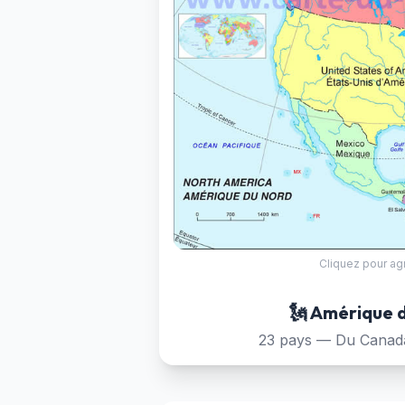
Cliquez pour ag
🗽 Amérique 
23 pays — Du Canad