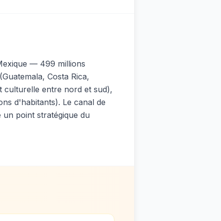
 Mexique — 499 millions
(Guatemala, Costa Rica,
 culturelle entre nord et sud),
ons d'habitants). Le canal de
e un point stratégique du