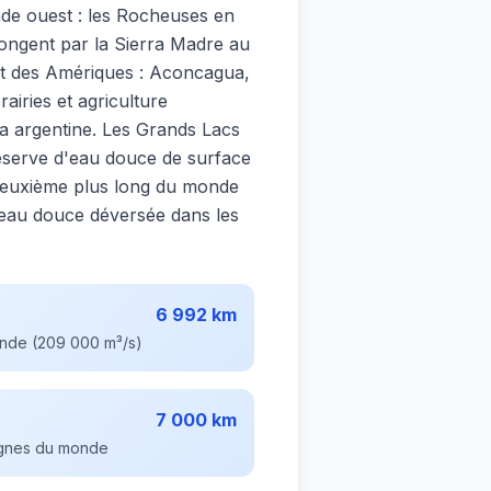
de ouest : les Rocheuses en
ongent par la Sierra Madre au
et des Amériques : Aconcagua,
airies et agriculture
pa argentine. Les Grands Lacs
réserve d'eau douce de surface
 deuxième plus long du monde
l'eau douce déversée dans les
6 992 km
onde (209 000 m³/s)
7 000 km
agnes du monde