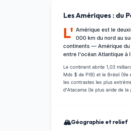
Les Amériques : du P
L'
Amérique est le deuxi
000 km du nord au sud,
continents — Amérique du N
entre l'océan Atlantique à l
Le continent abrite 1,03 milli
Mds $ de PIB) et le Brésil (9
les contrastes les plus extrêm
d'Atacama (le plus aride de la
🏔️
Géographie et relief