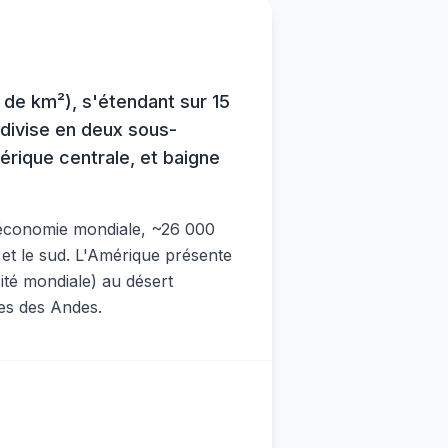
 de km²), s'étendant sur 15
 divise en deux sous-
rique centrale, et baigne
re économie mondiale, ~26 000
et le sud. L'Amérique présente
ité mondiale) au désert
nes des Andes.