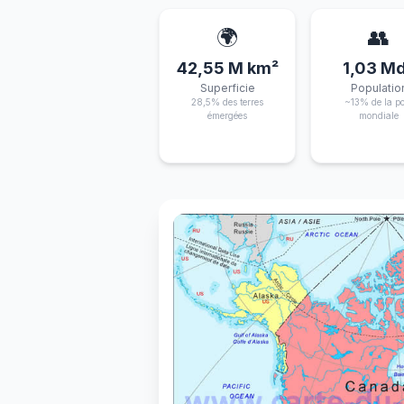
🌍
👥
42,55 M km²
1,03 M
Superficie
Populatio
28,5% des terres
~13% de la po
émergées
mondiale