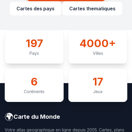
Cartes des pays
Cartes thematiques
197
4000+
Pays
Villes
6
17
Continents
Jeux
🌍
Carte du Monde
Votre atlas geographique en ligne depuis 2005. Cartes, plans