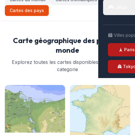
🎮 Jeux
Cartes des pays
🏙️ Villes pop
Carte géographique des pays du
monde
🗼 Paris
Explorez toutes les cartes disponibles dans cette
🏯 Toky
categorie