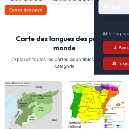
🎮 Jeux
Cartes des pays
🏙️ Villes pop
Carte des langues des pays du
monde
🗼 Paris
Explorez toutes les cartes disponibles dans cette
🏯 Toky
categorie