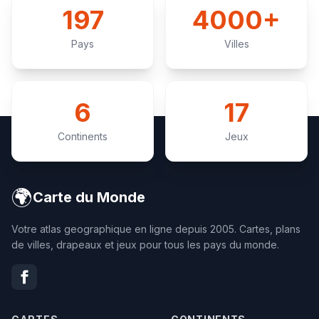
197
4000+
Pays
Villes
6
17
Continents
Jeux
🌍
Carte du Monde
Votre atlas geographique en ligne depuis 2005. Cartes, plans
de villes, drapeaux et jeux pour tous les pays du monde.