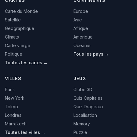
CARTES
CONTINENTS
Carte du Monde
Europe
Satellite
Asie
Geographique
Afrique
Climats
Amerique
Carte vierge
Oceanie
Politique
Tous les pays →
Toutes les cartes →
VILLES
JEUX
Paris
Globe 3D
New York
Quiz Capitales
Tokyo
Quiz Drapeaux
Londres
Localisation
Marrakech
Memory
Toutes les villes →
Puzzle