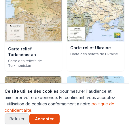
Carte relief Ukraine
Carte relief
Carte des reliefs de Ukraine
Turkménistan
Carte des reliefs de
Turkménistan
Ce site utilise des cookies
pour mesurer l'audience et
ameliorer votre experience. En continuant, vous acceptez
l'utilisation de cookies conformement a notre
politique de
confidentialite
.
Carte relief Zambie
Refuser
Accepter
Carte des reliefs de Zambie