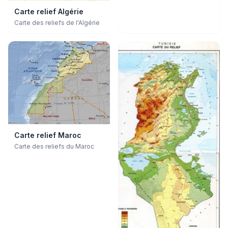
Carte relief Algérie
Carte des reliefs de l'Algérie
Carte relief Maroc
Carte des reliefs du Maroc