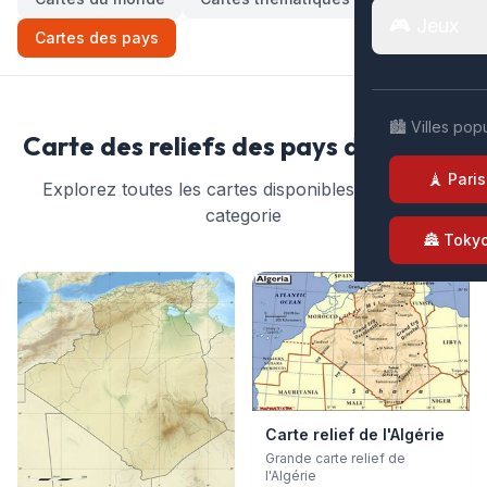
🎮 Jeux
Cartes des pays
🏙️ Villes pop
Carte des reliefs des pays du monde
🗼 Paris
Explorez toutes les cartes disponibles dans cette
categorie
🏯 Toky
Carte relief de l'Algérie
Grande carte relief de
l'Algérie