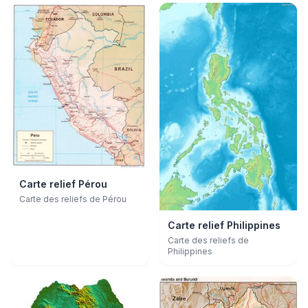
Carte relief Pérou
Carte des reliefs de Pérou
Carte relief Philippines
Carte des reliefs de
Philippines