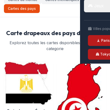
🎮 Jeux
Cartes des pays
🏙️ Villes pop
Carte drapeaux des pays du monde
🗼 Paris
Explorez toutes les cartes disponibles dans cette
categorie
🏯 Toky