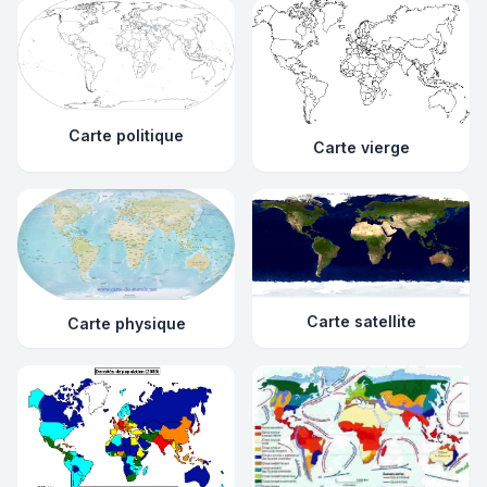
Carte politique
Carte vierge
Carte satellite
Carte physique