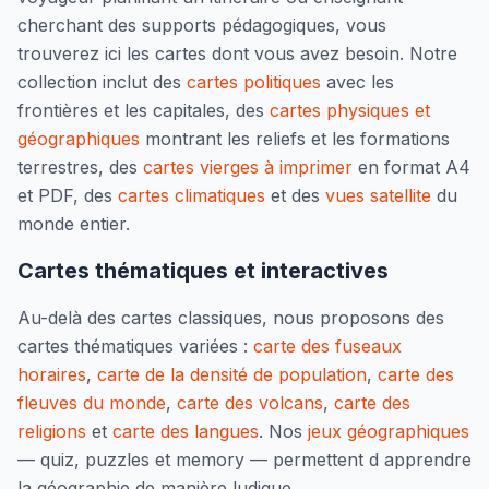
cherchant des supports pédagogiques, vous
trouverez ici les cartes dont vous avez besoin. Notre
collection inclut des
cartes politiques
avec les
frontières et les capitales, des
cartes physiques et
géographiques
montrant les reliefs et les formations
terrestres, des
cartes vierges à imprimer
en format A4
et PDF, des
cartes climatiques
et des
vues satellite
du
monde entier.
Cartes thématiques et interactives
Au-delà des cartes classiques, nous proposons des
cartes thématiques variées :
carte des fuseaux
horaires
,
carte de la densité de population
,
carte des
fleuves du monde
,
carte des volcans
,
carte des
religions
et
carte des langues
. Nos
jeux géographiques
— quiz, puzzles et memory — permettent d apprendre
la géographie de manière ludique.