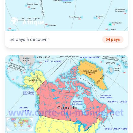
🌍
Afrique
54 pays à découvrir
54 pays