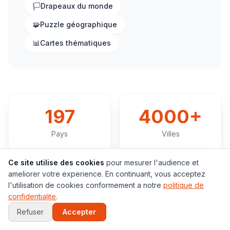
🏳️
Drapeaux du monde
🧩
Puzzle géographique
📊
Cartes thématiques
197
4000+
Pays
Villes
Ce site utilise des cookies
pour mesurer l'audience et
ameliorer votre experience. En continuant, vous acceptez
6
17
l'utilisation de cookies conformement a notre
politique de
confidentialite
.
Continents
Jeux
Refuser
Accepter