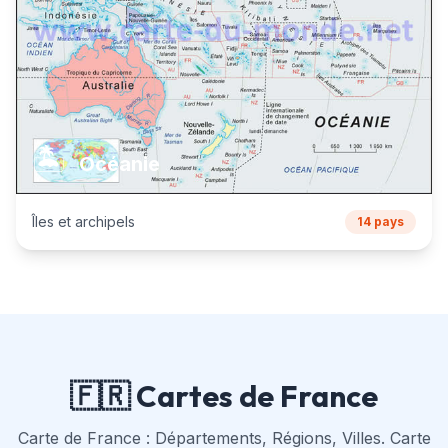
🏝️
Océanie
Îles et archipels
14 pays
🇫🇷 Cartes de France
Carte de France : Départements, Régions, Villes. Carte