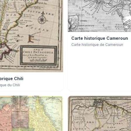
Carte historique Cameroun
Carte historique de Cameroun
orique Chili
ique du Chili