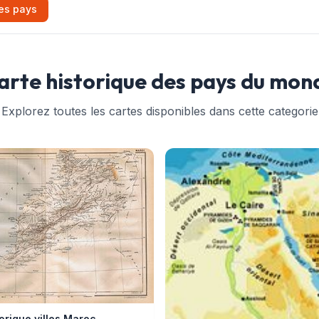
es pays
arte historique des pays du mon
Explorez toutes les cartes disponibles dans cette categorie
orique villes Maroc