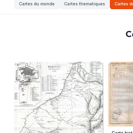
Cartes du monde
Cartes thematiques
Cartes d
C
Carte hist