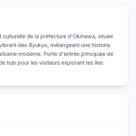
 culturelle de la préfecture d'Okinawa, située
r vibrant des Ryukyu, mélangeant une histoire
e urbaine moderne. Porte d'entrée principale de
 de hub pour les visiteurs explorant les îles