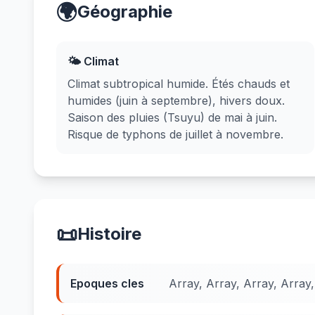
🌍
Géographie
🌤️ Climat
Climat subtropical humide. Étés chauds et
humides (juin à septembre), hivers doux.
Saison des pluies (Tsuyu) de mai à juin.
Risque de typhons de juillet à novembre.
📜
Histoire
Epoques cles
Array, Array, Array, Array,