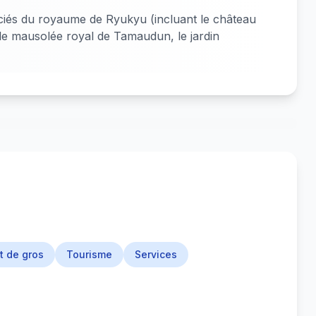
ciés du royaume de Ryukyu (incluant le château
le mausolée royal de Tamaudun, le jardin
t de gros
Tourisme
Services