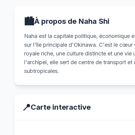
🏙️
À propos de Naha Shi
Naha est la capitale politique, économique et
sur l'île principale d'Okinawa. C'est le cœu
royale riche, une culture distincte et une vi
l'archipel, elle sert de centre de transport et
subtropicales.
📍
Carte interactive