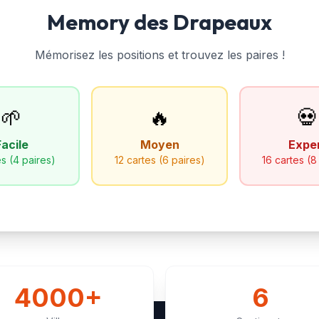
Memory des Drapeaux
Mémorisez les positions et trouvez les paires !
🌱
🔥
💀
Facile
Moyen
Expe
s (4 paires)
12 cartes (6 paires)
16 cartes (8
4000+
6