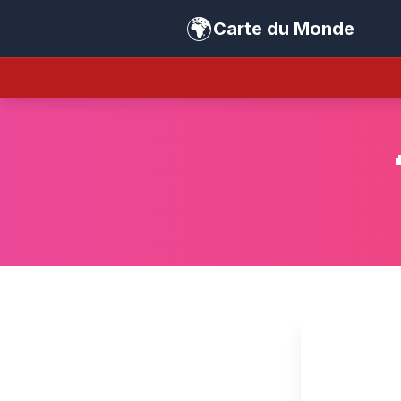
🌍
Carte du Monde