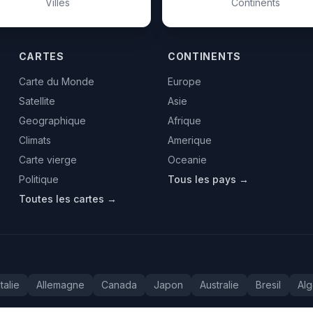
Villes
Continents
CARTES
CONTINENTS
Carte du Monde
Europe
Satellite
Asie
Geographique
Afrique
Climats
Amerique
Carte vierge
Oceanie
Politique
Tous les pays →
Toutes les cartes →
Italie
Allemagne
Canada
Japon
Australie
Bresil
Alg