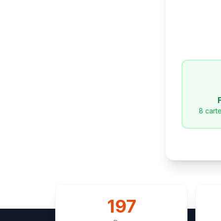
8 carte
197