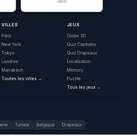
Jeux
VILLES
JEUX
Paris
Globe 3D
New York
Quiz Capitales
Tokyo
Quiz Drapeaux
Londres
Localisation
Marrakech
Memory
Toutes les villes →
Puzzle
Tous les jeux →
erie
Tunisie
Belgique
Drapeaux