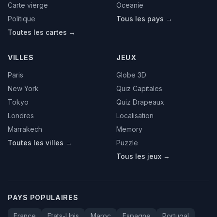
Carte vierge
Oceanie
Politique
Tous les pays →
Toutes les cartes →
VILLES
JEUX
Paris
Globe 3D
New York
Quiz Capitales
Tokyo
Quiz Drapeaux
Londres
Localisation
Marrakech
Memory
Toutes les villes →
Puzzle
Tous les jeux →
PAYS POPULAIRES
France
Etats-Unis
Maroc
Espagne
Portugal