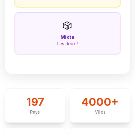
🎲
Mixte
Les deux !
197
4000+
Pays
Villes