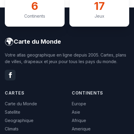
6
17
Continents
Jeux
🌍
Carte du Monde
Votre atlas geographique en ligne depuis 2005. Cartes, plans
de villes, drapeaux et jeux pour tous les pays du monde.
CARTES
CONTINENTS
Carte du Monde
Europe
Satellite
Asie
Geographique
Afrique
Climats
Amerique