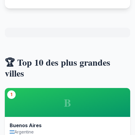
🏆 Top 10 des plus grandes
villes
1
B
Buenos Aires
Argentine