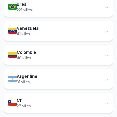
Brésil
→
221 villes
Venezuela
→
41 villes
Colombie
→
40 villes
Argentine
→
31 villes
Chili
→
27 villes